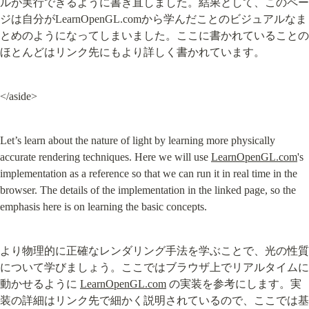
ルが実行できるように書き直しました。結果として、このペー
ジは自分がLearnOpenGL.comから学んだことのビジュアルなま
とめのようになってしまいました。ここに書かれていることの
ほとんどはリンク先にもより詳しく書かれています。
</aside>
Let’s learn about the nature of light by learning more physically 
accurate rendering techniques. Here we will use 
LearnOpenGL.com
's 
implementation as a reference so that we can run it in real time in the 
browser. The details of the implementation in the linked page, so the 
emphasis here is on learning the basic concepts.
より物理的に正確なレンダリング手法を学ぶことで、光の性質
について学びましょう。ここではブラウザ上でリアルタイムに
動かせるように 
LearnOpenGL.com
 の実装を参考にします。実
装の詳細はリンク先で細かく説明されているので、ここでは基